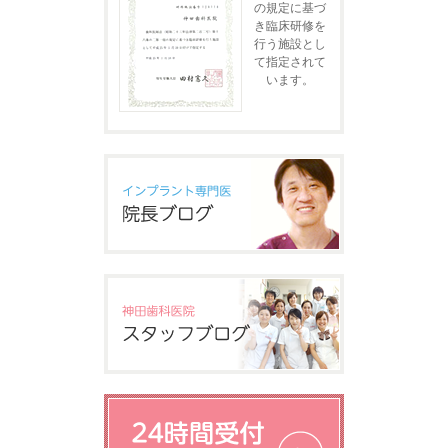
の規定に基づ
き臨床研修を
行う施設とし
て指定されて
います。