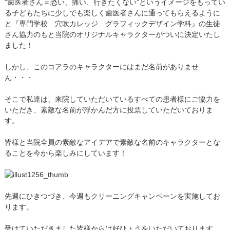
“歯医者さん＝恐い、痛い、行きたくない”というイメージをもってい
る子どもたちに少しでも楽しく歯医者さんに通ってもらえるように
と『専門学校 穴吹カレッジ グラフィックデザイン学科』の生徒
さん協力のもと当院のオリジナルキャラクターがついに決定いたし
ました！
しかし、このコアラのキャラクターにはまだ名前がありませ
ん・・・
そこで私達は、来院していただいているすべての患者様にご協力を
いただき、素敵な名前が浮かんだ方に投票していただいておりま
す。
皆様と当院全員の素敵なアイデアで素敵な名前のキャラクターとな
ることを今から楽しみにしています！
先週にひきつづき、今週もクリーニングキャンペーンを実施してお
ります。
受けていただきました皆様からは好ひょうをいただいております。