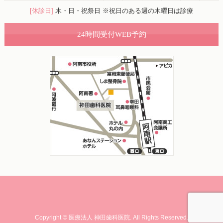
[休診日]
木・日・祝祭日 ※祝日のある週の木曜日は診療
24時間受付WEB予約
Copyright ©
医療法人 神田歯科医院.
All Rights Reserved.