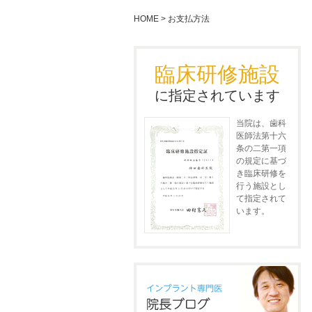
HOME
>
お支払方法
臨床研修施設
に指定されています
当院は、歯科
医師法第十六
条の二第一項
の規定に基づ
き臨床研修を
行う施設とし
て指定されて
います。