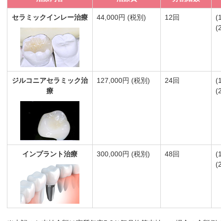
セラミックインレー治療
44,000円 (税別)
12回
(
(
ジルコニアセラミック治
127,000円 (税別)
24回
(
療
(
インプラント治療
300,000円 (税別)
48回
(
(