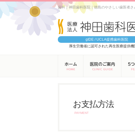
歯科｜神田歯科医院｜徳島のやさしい歯医者さ
gIDE / UCLA提携歯科医院
厚生労働省に認可された再生医療提供機
お支払方法
PAYMENT