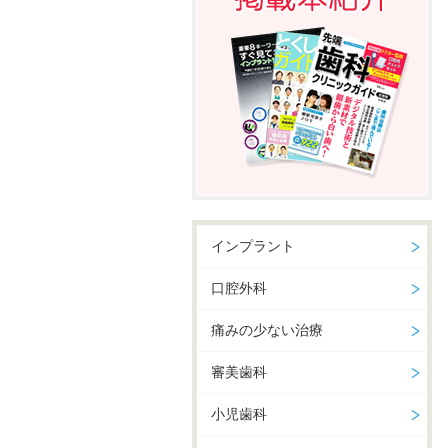
インプラント
口腔外科
痛みの少ない治療
審美歯科
小児歯科