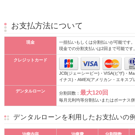
お支払方法について
現金
一括払いもしくは分割払いが可能です。
現金での分割支払いは2回まで可能です
クレジットカード
JCB(ジェーシービー)・VISA(ビザ)・Mas
イナス)・AMEX(アメリカン・エキスプレス
デンタルローン
最大120回
分割回数：
毎月元利均等分割払いまたはボーナス併
デンタルローンを利用したお支払いの
治療内容
治療費
分割階数