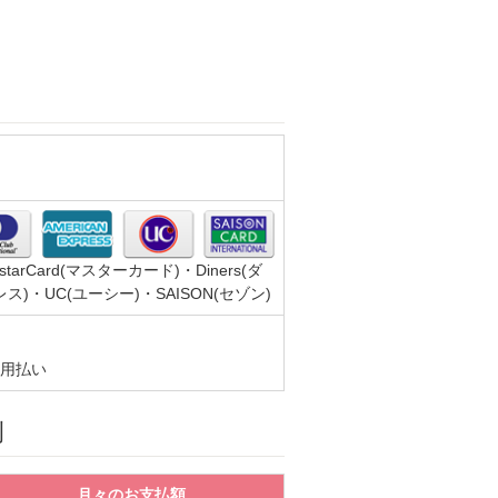
。
tarCard(マスターカード)・Diners(ダ
)・UC(ユーシー)・SAISON(セゾン)
用払い
例
月々のお支払額