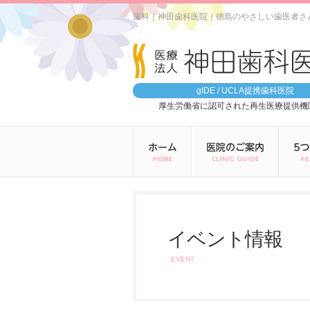
歯科｜神田歯科医院｜徳島のやさしい歯医者さ
gIDE / UCLA提携歯科医院
厚生労働省に認可された再生医療提供機
イベント情報
EVENT