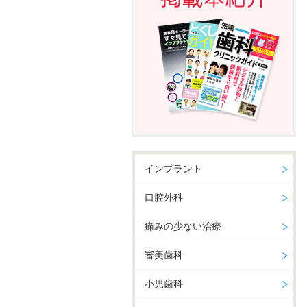
インプラント
口腔外科
痛みの少ない治療
審美歯科
小児歯科