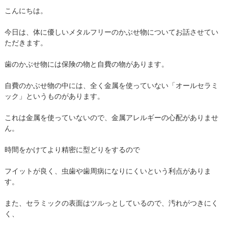
院長・スタッフ紹介
こんにちは。
地図・アクセス
今日は、体に優しいメタルフリーのかぶせ物についてお話させてい
ただきます。
歯のかぶせ物には保険の物と自費の物があります。
自費のかぶせ物の中には、全く金属を使っていない「オールセラミ
ック」というものがあります。
これは金属を使っていないので、金属アレルギーの心配がありませ
ん。
時間をかけてより精密に型どりをするので
フイットが良く、虫歯や歯周病になりにくいという利点がありま
す。
また、セラミックの表面はツルっとしているので、汚れがつきにく
く、