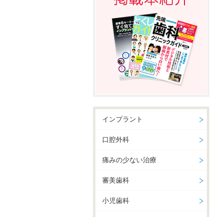
インプラント
口腔外科
痛みの少ない治療
審美歯科
小児歯科