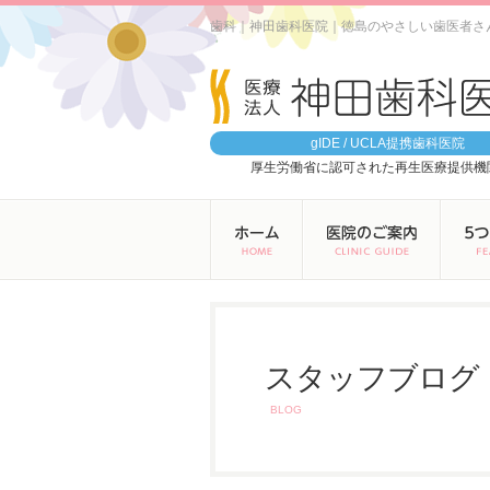
歯科｜神田歯科医院｜徳島のやさしい歯医者さ
gIDE / UCLA提携歯科医院
厚生労働省に認可された再生医療提供機
スタッフブログ
BLOG