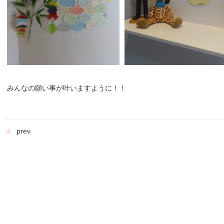
みんなの願い事が叶いますように！！
prev