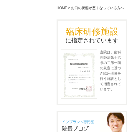
HOME
>
お口の状態が悪くなっている方へ
臨床研修施設
に指定されています
当院は、歯科
医師法第十六
条の二第一項
の規定に基づ
き臨床研修を
行う施設とし
て指定されて
います。