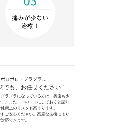
・ボロボロ・グラグラ…
態でも、お任せください！
・グラグラになっている方は、奥歯も少
です。また、そのままにしておくと認知
な健康上のリスクも高まります。
でもご安心ください。高度な技術により
ご対応できます。