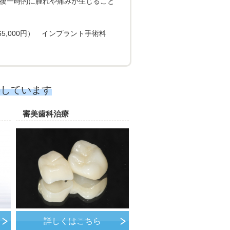
術後一時的に腫れや痛みが生じること
0〜165,000円） インプラント手術料
供しています
審美歯科治療
詳しくはこちら