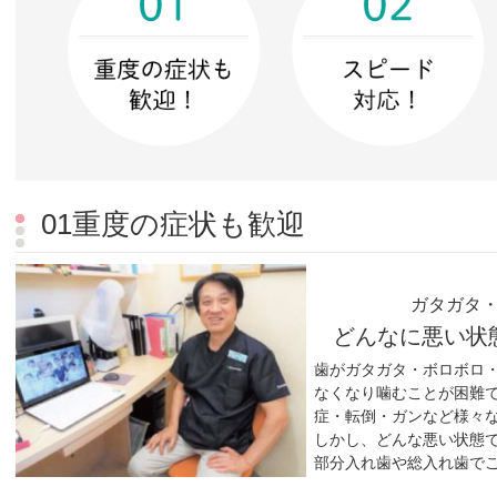
01重度の症状も歓迎
ガタガタ
どんなに悪い状
歯がガタガタ・ボロボロ
なくなり噛むことが困難
症・転倒・ガンなど様々
しかし、どんな悪い状態
部分入れ歯や総入れ歯で