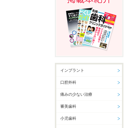
インプラント
口腔外科
痛みの少ない治療
審美歯科
小児歯科