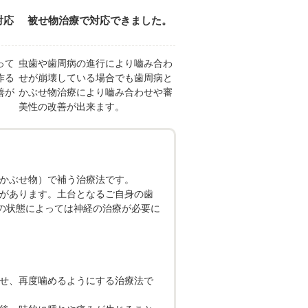
対応
被せ物治療で対応できました。
って
虫歯や歯周病の進行により嚙み合わ
作る
せが崩壊している場合でも歯周病と
善が
かぶせ物治療により嚙み合わせや審
美性の改善が出来ます。
（かぶせ物）で補う治療法です。
性があります。土台となるご自身の歯
の状態によっては神経の治療が必要に
ぶせ、再度噛めるようにする治療法で