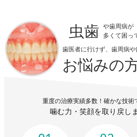
虫歯
や歯周病が
多くて困っ
歯医者に行けず、歯周病や
お悩みの
重度の治療実績多数！確かな技術
噛む力・笑顔を取り戻し