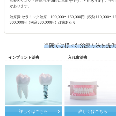
治療のリスク・副作用:手術時に出血を伴うことがあります。手
があります。
治療費:セラミック治療 100,000〜150,000円（税込110,00
300,000円（税込330,000円）/1歯あたり
当院では様々な治療方法を
提
インプラント治療
入れ歯治療
詳しくはこちら
詳しくはこちら