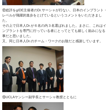
⑫総評をgIDE主催者のDr.サーシャが行ない、日本のインプラント・
レベルが飛躍的進歩をとげているというコメントをいただきまし
た。
その上で日本人Dr.が６名の内３名選ばれました。まさに、これはイ
ンプラントを専門に行っている者にとってとても嬉しく励みになる
事だと思いました。
又、同じ日本人Dr.のチーム・ワークのお陰だと感謝しています。
⑬UCLAヤンシー副学長とサーシャ教授とともに