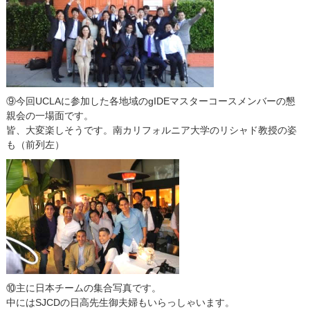
⑨今回UCLAに参加した各地域のgIDEマスターコースメンバーの懇
親会の一場面です。
皆、大変楽しそうです。南カリフォルニア大学のリシャド教授の姿
も（前列左）
⑩主に日本チームの集合写真です。
中にはSJCDの日高先生御夫婦もいらっしゃいます。