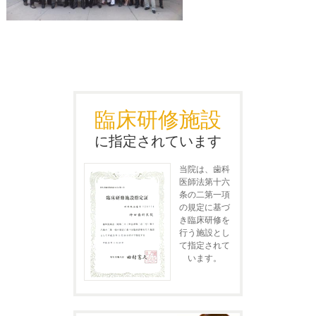
臨床研修施設
に指定されています
当院は、歯科
医師法第十六
条の二第一項
の規定に基づ
き臨床研修を
行う施設とし
て指定されて
います。