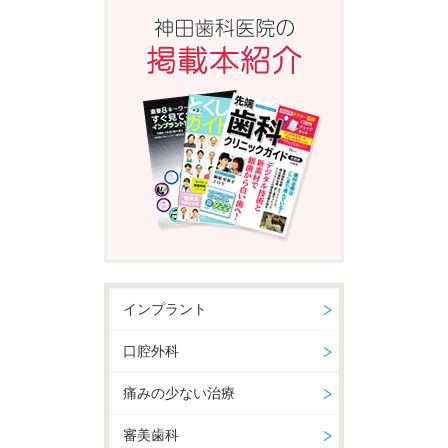
インプラント
口腔外科
痛みの少ない治療
審美歯科