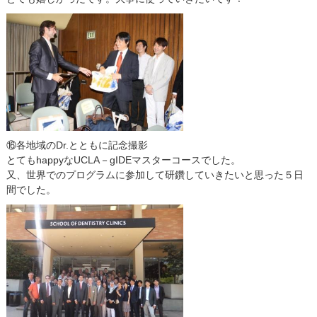
⑯各地域のDr.とともに記念撮影
とてもhappyなUCLA－gIDEマスターコースでした。
又、世界でのプログラムに参加して研鑽していきたいと思った５日
間でした。