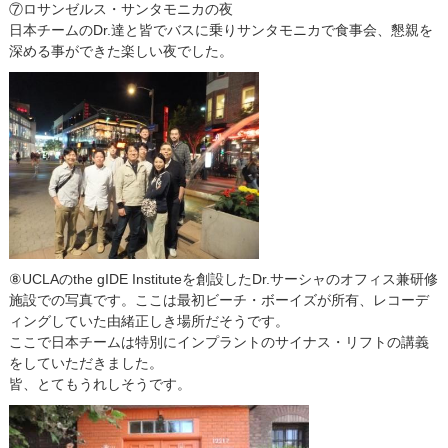
⑦ロサンゼルス・サンタモニカの夜
日本チームのDr.達と皆でバスに乗りサンタモニカで食事会、懇親を
深める事ができた楽しい夜でした。
⑧UCLAのthe gIDE Instituteを創設したDr.サーシャのオフィス兼研修
施設での写真です。ここは最初ビーチ・ボーイズが所有、レコーデ
ィングしていた由緒正しき場所だそうです。
ここで日本チームは特別にインプラントのサイナス・リフトの講義
をしていただきました。
皆、とてもうれしそうです。