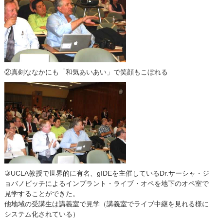
②真剣ななかにも「和気あいあい」で笑顔もこぼれる
③UCLA教授で世界的に有名、gIDEを主催しているDr.サーシャ・ジ
ョバノビッチによるインプラント・ライブ・オペを地下のオペ室で
見学することができた。
他地域の受講生は講義室で見学（講義室でライブ中継を見れる様に
システム化されている）