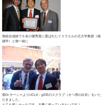
⑭総合成績で６名の優秀賞に選ばれたイスラエルの元大学教授（補
綴学）と御一緒に
⑮Dr.サーシャよりUCLA－gIDEのスクラブ（オペ用の白衣）をいた
だきました。
とても嬉しかったです。大事に使っていきたいです！