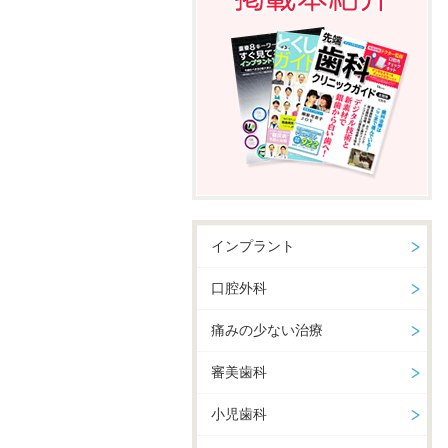
インプラント
口腔外科
痛みの少ない治療
審美歯科
小児歯科