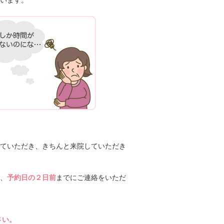
います。
ていただき、きちんと来院していただき
、
予約日の２日前
までにご連絡をいただ
さい。