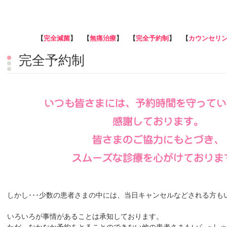
【
完全減菌
】 【
無痛治療
】 【
完全予約制
】 【
カウンセリ
完全予約制
しかし･･･少数の患者さまの中には、当日キャンセルなどされる方も
いろいろが事情があることは承知しております。