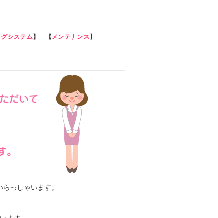
ングシステム
】 【
メンテナンス
】
いらっしゃいます。