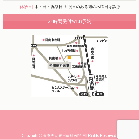
[休診日]
木・日・祝祭日 ※祝日のある週の木曜日は診療
24時間受付WEB予約
Copyright ©
医療法人 神田歯科医院.
All Rights Reserved.