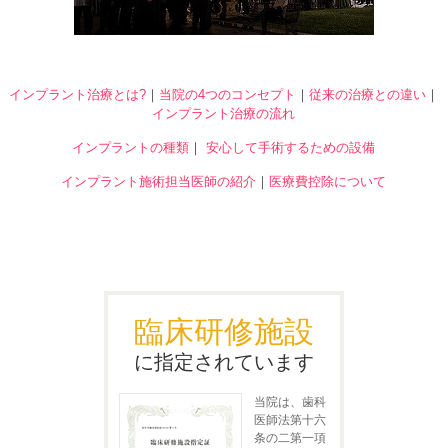
インプラント治療とは?
｜
当院の4つのコンセプト
｜
従来の治療との違い
｜
インプラント治療の流れ
インプラントの種類
｜
安心して手術するための設備
インプラント施術担当医師の紹介
｜
医療費控除について
臨床研修施設
に指定されています
当院は、歯科
医師法第十六
条の二第一項