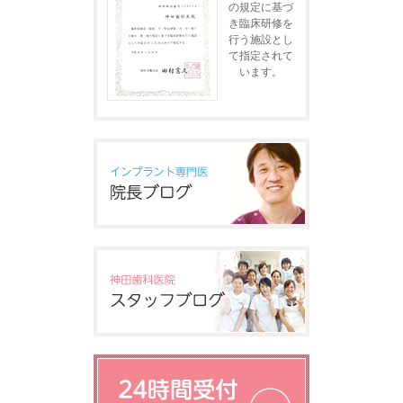
の規定に基づ
き臨床研修を
行う施設とし
て指定されて
います。