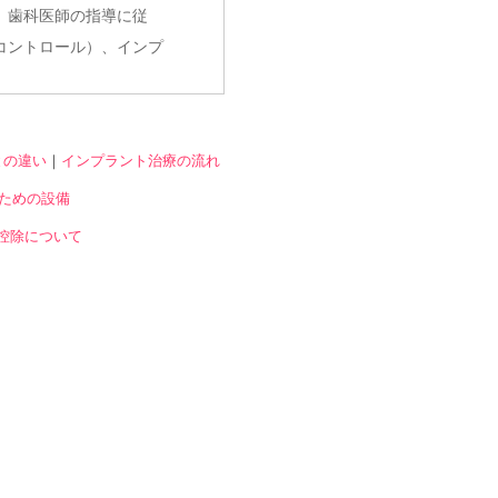
、歯科医師の指導に従
コントロール）、インプ
との違い
｜
インプラント治療の流れ
ための設備
控除について