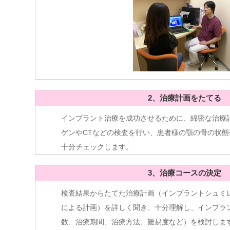
2、治療計画をたてる
インプラント治療を成功させるために、綿密な治療
ゲンやCTなどの検査を行い、患者様の顎の骨の状
十分チェックします。
3、治療コースの決定
検査結果からたてた治療計画（インプラントシュミ
による計画）を詳しく聞き、十分理解し、インプラ
数、治療期間、治療方法、難易度など）を検討しま