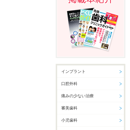
インプラント
口腔外科
痛みの少ない治療
審美歯科
小児歯科