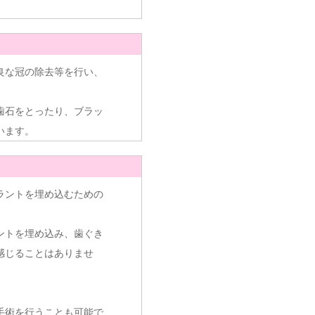
良な冠の除去等を行い、
歯石をとったり、ブラッ
います。
ラントを埋め込むための
ントを埋め込み、歯ぐき
感じることはありませ
手術を行うことも可能で