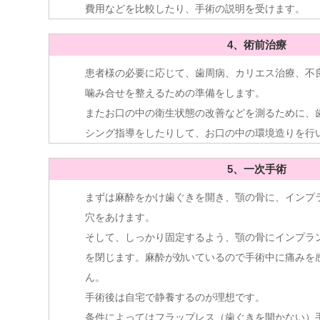
費用などを比較したり、手術の説明を受けます。
4、術前治療
患者様の必要に応じて、歯周病、カリエス治療、不
噛み合せを整えるための準備をします。
またお口の中の衛生状態の改善などを測るために、
シング指導をしたりして、お口の中の環境造りを行
5、一次手術
まずは麻酔をかけ歯ぐきを開き、顎の骨に、インプ
穴をあけます。
そして、しっかり固定するよう、顎の骨にインプラ
を閉じます。麻酔が効いているので手術中に痛みを
ん。
手術後は自宅で静養するのが理想です。
条件によってはフラップレス（歯ぐきを開かない）