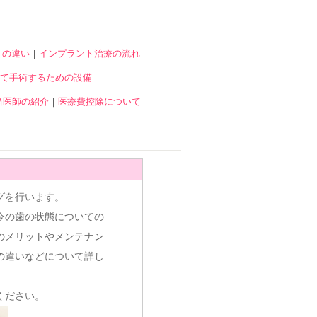
との違い
｜
インプラント治療の流れ
て手術するための設備
当医師の紹介
｜
医療費控除について
グを行います。
今の歯の状態についての
のメリットやメンテナン
の違いなどについて詳し
ください。