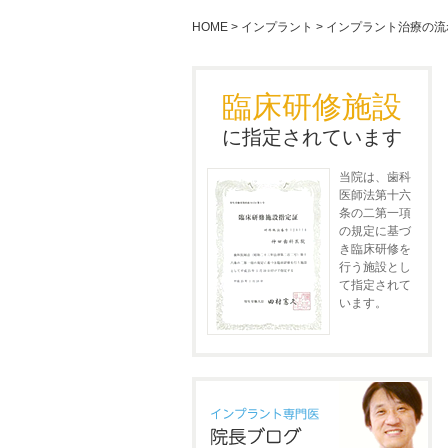
HOME
>
インプラント
>
インプラント治療の流
臨床研修施設
に指定されています
当院は、歯科
医師法第十六
条の二第一項
の規定に基づ
き臨床研修を
行う施設とし
て指定されて
います。