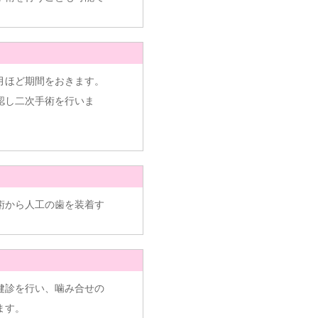
月ほど期間をおきます。
認し二次手術を行いま
術から人工の歯を装着す
健診を行い、噛み合せの
ます。