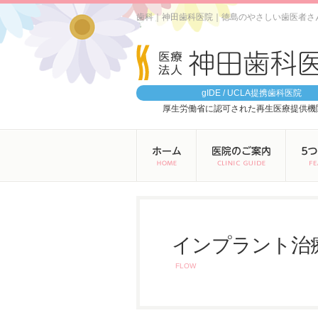
歯科｜神田歯科医院｜徳島のやさしい歯医者さ
gIDE / UCLA提携歯科医院
厚生労働省に認可された再生医療提供機
インプラント治
FLOW