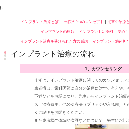
れ
インプラント治療とは?
｜
当院の4つのコンセプト
｜
従来の治療
インプラントの種類
｜
インプラント治療例
｜
安心し
インプラント治療を受けられた方の感想
｜
インプラント施術担
インプラント治療の流れ
1、カウンセリング
まずは、インプラント治療に関してのカウンセリン
患者様は、歯科医師に自分の治療に対する考えや、
不満などをお話になり、先生からインプラント治療
ス、治療費用、他の治療法（ブリッジや入れ歯）と
くご説明をお聞きください。
また患者様の体調や病歴などについて、先生にお話