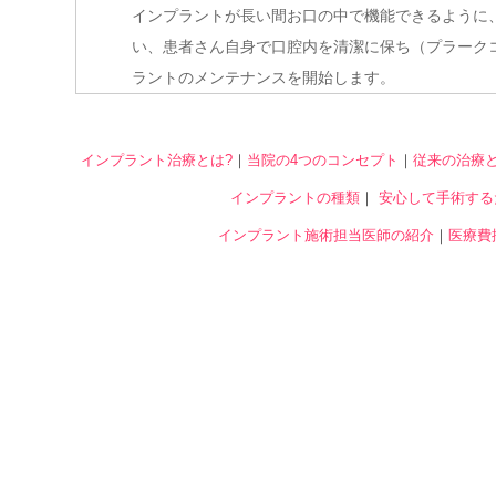
インプラントが長い間お口の中で機能できるように
い、患者さん自身で口腔内を清潔に保ち（プラーク
ラントのメンテナンスを開始します。
インプラント治療とは?
｜
当院の4つのコンセプト
｜
従来の治療
インプラントの種類
｜
安心して手術する
インプラント施術担当医師の紹介
｜
医療費